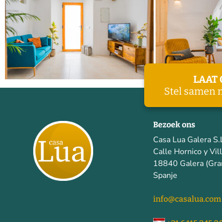
LAAT
Stel samen 
Bezoek ons
Casa Lua Galera S.
Calle Hornico y Vil
18840 Galera (Gra
Spanje
info@casalua.com