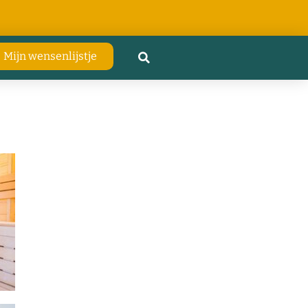
Mijn wensenlijstje